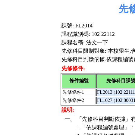
先
課號: FL2014
課程識別碼: 102 22112
課程名稱: 法文一下
先修科目限制對象: 本校學生,
先修科目判斷依據:依課程編號
先修條件:
條件編號
先修科目課號
先修條件1
FL2013 (102 22
先修條件2
FL1027 (102 80
說明:
一、
「先修科目判斷依據」有
1.「依課程編號處理」