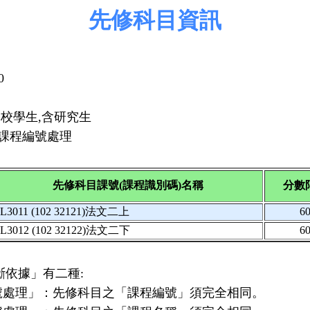
先修科目資訊
0
二
本校學生,含研究生
依課程編號處理
先修科目課號(課程識別碼)名稱
分數
L3011 (102 32121)法文二上
6
L3012 (102 32122)法文二下
6
斷依據」有二種:
編號處理」：先修科目之「課程編號」須完全相同。