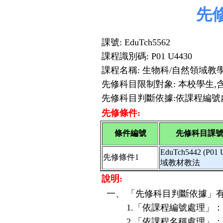
先
課號: EduTch5562
課程識別碼: P01 U4430
課程名稱: 生物科/自然領域教
先修科目限制對象: 本校學生,
先修科目判斷依據:依課程編號
先修條件:
條件編號
先修科目課號
EduTch5442 (P
先修條件1
域教材教法
說明:
一、
「先修科目判斷依據」有
1.「依課程編號處理」
2.「依課程名稱處理」