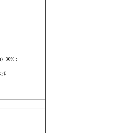
）30%；
次扣