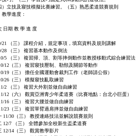
四）立技及寢技模擬比賽練習。（五）熟悉柔道競賽規則
、教學進度：
 日期 教 學 進 度
 9/21 （三） 課程介紹，規定事項，填寫資料及規則講解
9/28 （三） 複習基本動作及倒法
 10/5 （三） 複習掃、頂、割等摔倒動作並教授移動式綜合練習法
 10/12（三） 複習寢技壓制、勒頸及關節等動作
 10/19（三） 擔任全國運動會裁判工作（老師請公假）
10/26（三） 模擬寢技亂取練習
11/2 （三） 複習大外割並做自由練習
 11/12（六） 觀賞亞洲青少年柔道賽（比賽地點：台北小巨蛋）
11/16（三） 複習大腰並做自由練習
 11/23（三） 複習單臂過肩摔並做自由練習
一 11/30（三） 教授連絡技法並解說競賽規則
 12/7 （三） 全體參加全校新生盃柔道賽
 12/14（三） 觀賞教學影片