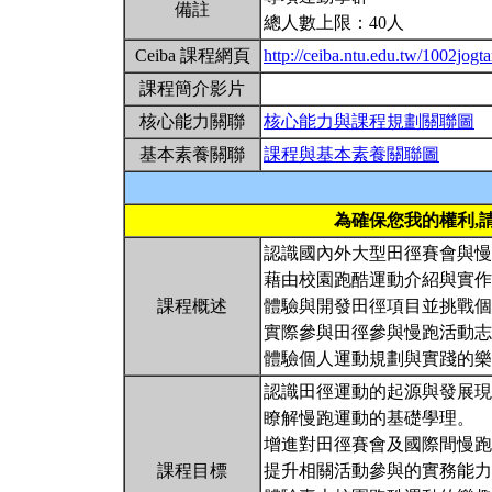
備註
總人數上限：40人
Ceiba 課程網頁
http://ceiba.ntu.edu.tw/1002jogt
課程簡介影片
核心能力關聯
核心能力與課程規劃關聯圖
基本素養關聯
課程與基本素養關聯圖
為確保您我的權利,
認識國內外大型田徑賽會與慢
藉由校園跑酷運動介紹與實作
課程概述
體驗與開發田徑項目並挑戰個
實際參與田徑參與慢跑活動志
體驗個人運動規劃與實踐的
認識田徑運動的起源與發展現
瞭解慢跑運動的基礎學理。
增進對田徑賽會及國際間慢跑
課程目標
提升相關活動參與的實務能力