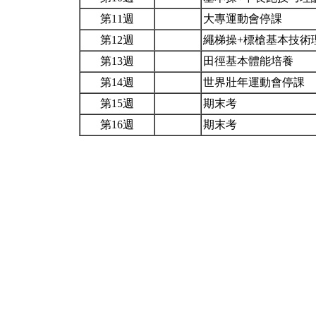
第11週
大專運動會停課
第12週
繩梯操+標槍基本技術
第13週
田徑基本體能培養
第14週
世界壯年運動會停課
第15週
期末考
第16週
期末考