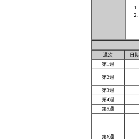
週次
日
第1週
第2週
第3週
第4週
第5週
第6週