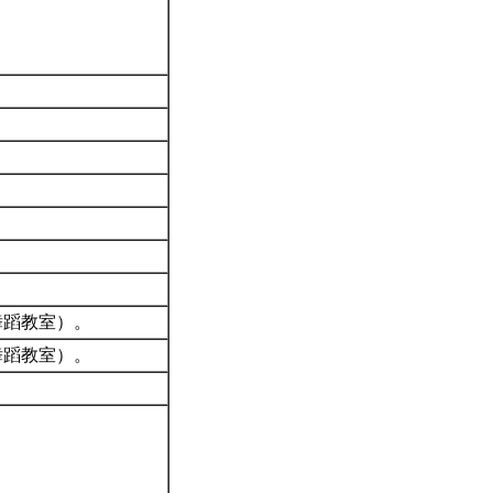
1舞蹈教室）。
1舞蹈教室）。