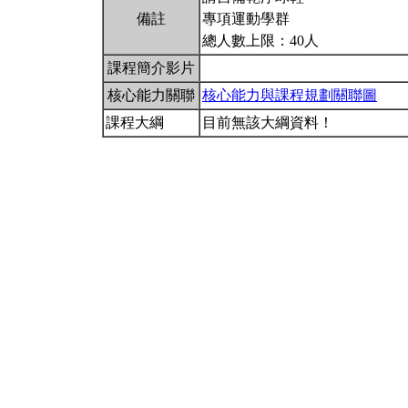
備註
專項運動學群
總人數上限：40人
課程簡介影片
核心能力關聯
核心能力與課程規劃關聯圖
課程大綱
目前無該大綱資料！