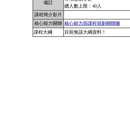
備註
總人數上限：40人
課程簡介影片
核心能力關聯
核心能力與課程規劃關聯圖
課程大綱
目前無該大綱資料！