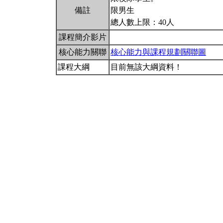
備註
限男生
總人數上限：40人
課程簡介影片
核心能力關聯
核心能力與課程規劃關聯圖
課程大綱
目前無該大綱資料！