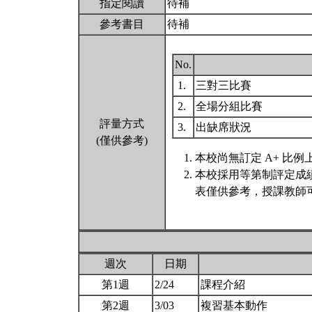
指定閱讀
待補
參考書目
待補
No.
1.
三對三比賽
2.
全場分組比賽
評量方式
3.
出缺席狀況
(僅供參考)
本校尚無訂定 A+ 比例
本校採用等第制評定成
表僅供參考，授課教師
週次
日期
第1週
2/24
課程介紹
第2週
3/03
複習基本動作