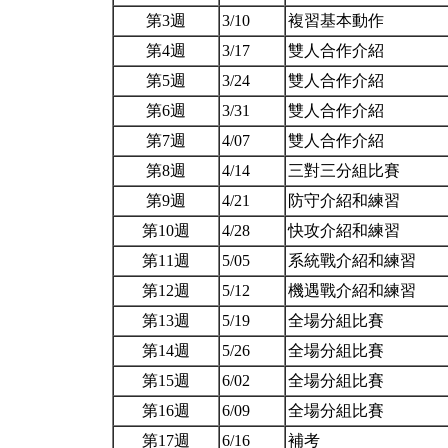
第3週
3/10
複習基本動作
第4週
3/17
雙人合作介紹
第5週
3/24
雙人合作介紹
第6週
3/31
雙人合作介紹
第7週
4/07
雙人合作介紹
第8週
4/14
三對三分組比賽
第9週
4/21
防守介紹和練習
第10週
4/28
快攻介紹和練習
第11週
5/05
系統戰介紹和練習
第12週
5/12
機遇戰介紹和練習
第13週
5/19
全場分組比賽
第14週
5/26
全場分組比賽
第15週
6/02
全場分組比賽
第16週
6/09
全場分組比賽
第17週
6/16
補考