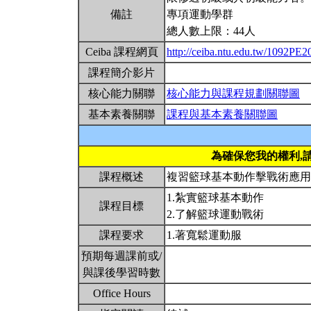
備註
專項運動學群
總人數上限：44人
Ceiba 課程網頁
http://ceiba.ntu.edu.tw/1092PE
課程簡介影片
核心能力關聯
核心能力與課程規劃關聯圖
基本素養關聯
課程與基本素養關聯圖
為確保您我的權利,
課程概述
複習籃球基本動作擊戰術應
1.紮實籃球基本動作
課程目標
2.了解籃球運動戰術
課程要求
1.著寬鬆運動服
預期每週課前或/
與課後學習時數
Office Hours