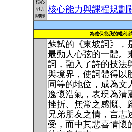
核心
核心能力與課程規劃
能力
關聯
為確保您我的權利,
蘇軾的《東坡詞》，
最動人心弦的一體。
詞，融入了詩的技法
與境界，使詞體得以
同等的地位，成為文
逸懷浩氣，表現為清
挫折、無常之感慨、
兄弟朋友之情，言志
受，而中其悲喜情懷