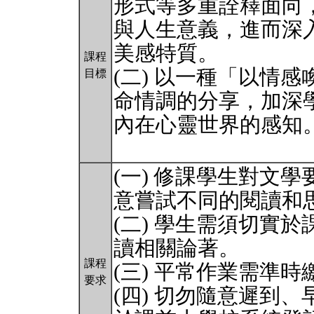
形式等多重詮釋面向
與人生意義，進而深
美感特質。
課程
(二) 以一種「以情
目標
命情調的分享，加深
內在心靈世界的感知
(一) 修課學生對文
意嘗試不同的閱讀和
(二) 學生需須切實
讀相關論著。
課程
(三) 平常作業需準
要求
(四) 切勿隨意遲到