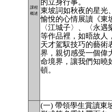
的立身行事。
課程
東坡詞如秋夜的星光
概述
愉悅的心情展讀《東
〈江城子〉、〈永遇
等作品裡，如晤故人
天才駕馭技巧的藝術
界，親切感受一個偉
命境界，讓我們知曉
頓。
(一) 帶領學生賞讀