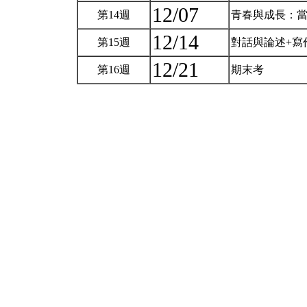
12/07
第14週
青春與成長：
12/14
第15週
對話與論述+寫
12/21
第16週
期末考