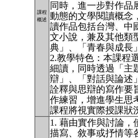
同時，進一步對作品
課程
動態的文學閱讀概念
概述
讀作品包括台灣、中
文小說，兼及其他類
典」、「青春與成長
2.教學特色：本課程
細讀，同時透過「主
辯」、「對話與論述
詮釋與思辯的寫作要
作練習，增進學生思
課程將視實際授課狀
1. 藉由實作與討論
描寫、敘事或抒情等