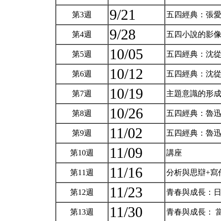
9/21
第3週
五四經典：張
9/28
第4週
五四小說的影
10/05
第5週
五四經典：沈
10/12
第6週
五四經典：沈
10/19
第7週
主題意識的形成
10/26
第8週
五四經典：魯
11/02
第9週
五四經典：魯
11/09
第10週
講座
11/16
第11週
分析與思辯+寫
11/23
第12週
青春與成長：
11/30
第13週
青春與成長： 