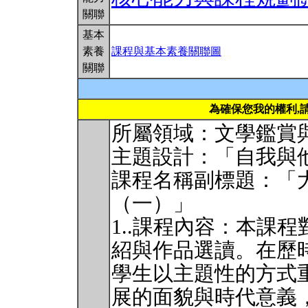
關聯
基本
素養
課程與基本素養關聯圖
關聯
為確保您我的權利,
所屬領域：文學鑑賞
主題設計：「自我與
課程名稱副標題：「
（一）」
1..課程內容：本課
紹與作品選讀。在歷
學生以主題性的方式
展的面貌與時代意義