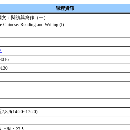
課程資訊
國文：閱讀與寫作（一）
e Chinese: Reading and Writing (I)
忠
8016
0130
8,9(14:20~17:20)
4
數上限：22人