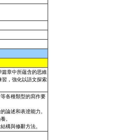
學篇章中所蘊含的思維
練習，強化以語文探索
情等各種類型的寫作要
驗的論述和表逹能力。
涵養。
章結構與修辭方法。