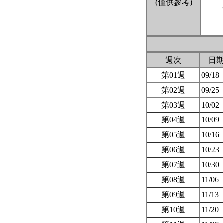
(僅供參考)
週次
日
第01週
09/18
第02週
09/25
第03週
10/02
第04週
10/09
第05週
10/16
第06週
10/23
第07週
10/30
第08週
11/06
第09週
11/13
第10週
11/20