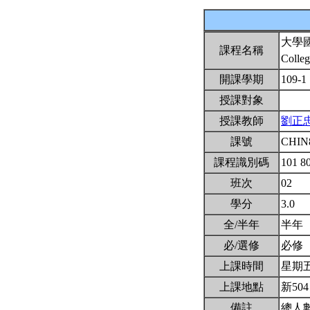
大學
課程名稱
Colleg
開課學期
109-1
授課對象
授課教師
劉正
課號
CHIN
課程識別碼
101 8
班次
02
學分
3.0
全/半年
半年
必/選修
必修
上課時間
星期五7,
上課地點
新50
備註
總人