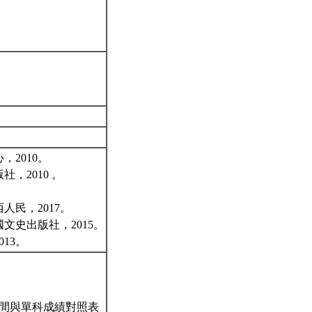
2010。
，2010 。
民，2017。
史出版社，2015。
13。
間與單科成績對照表