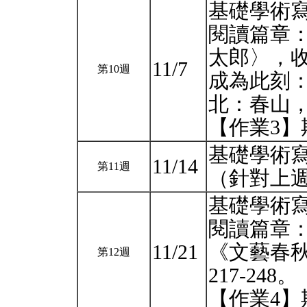
基礎學術
閱讀篇章
太郎〉，
11/7
第10週
成為此刻
北：春山，2
【作業3
基礎學術
11/14
第11週
（針對上
基礎學術
閱讀篇章
11/21
《文藝春秋
第12週
217-248。
【作業4