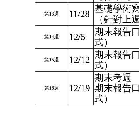
基礎學術
11/28
第13週
（針對上
期末報告
12/5
第14週
式）
期末報告
12/12
第15週
式）
期末考週
12/19
期末報告
第16週
式）