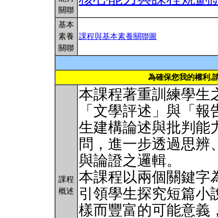
關聯
基本
素養
課程與基本素養關聯圖
關聯
為確保您我的權利,
本課程著重訓練學生
「文學評述」與「報
生建構論述與批判能
問，進一步透過思辨
與論證之邏輯。
本課程以兩個關鍵字
課程
引領學生探究短篇小
概述
樣而豐富的可能意義