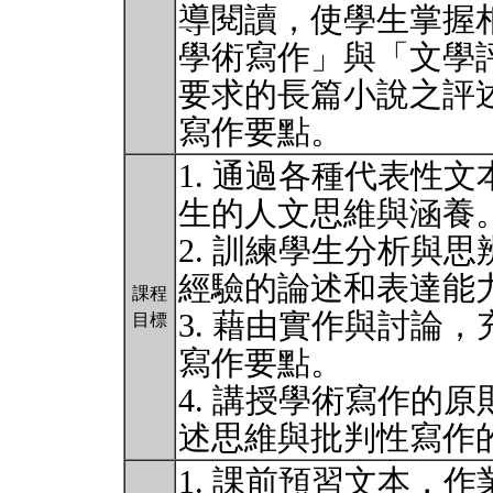
導閱讀，使學生掌握
學術寫作」與「文學
要求的長篇小說之評
寫作要點。
1. 通過各種代表性
生的人文思維與涵養
2. 訓練學生分析與
經驗的論述和表達能
課程
3. 藉由實作與討論
目標
寫作要點。
4. 講授學術寫作的
述思維與批判性寫作
1. 課前預習文本，