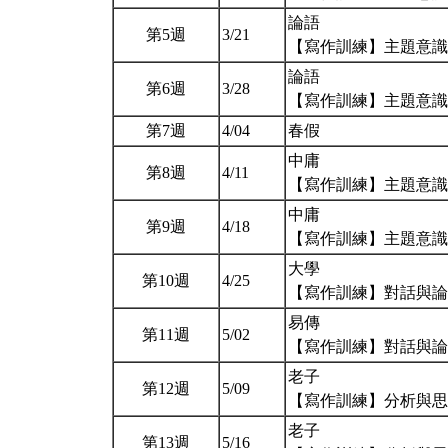
論語
第5週
3/21
【寫作訓練】主題意
論語
第6週
3/28
【寫作訓練】主題意
第7週
4/04
春假
中庸
第8週
4/11
【寫作訓練】主題意
中庸
第9週
4/18
【寫作訓練】主題意
大學
第10週
4/25
【寫作訓練】對話與
易傳
第11週
5/02
【寫作訓練】對話與
老子
第12週
5/09
【寫作訓練】分析與
老子
第13週
5/16