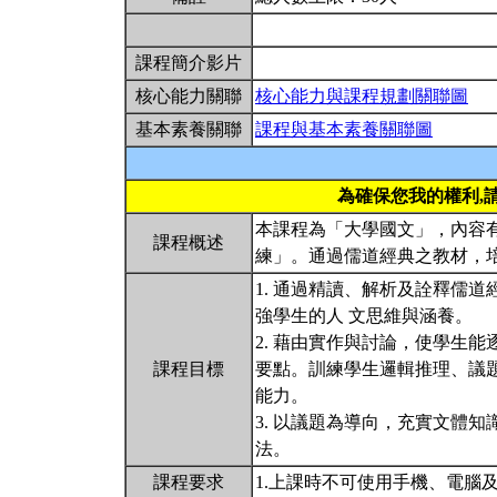
課程簡介影片
核心能力關聯
核心能力與課程規劃關聯圖
基本素養關聯
課程與基本素養關聯圖
為確保您我的權利,
本課程為「大學國文」，內容
課程概述
練」。通過儒道經典之教材，
1. 通過精讀、解析及詮釋儒
強學生的人 文思維與涵養。
2. 藉由實作與討論，使學生
課程目標
要點。訓練學生邏輯推理、議
能力。
3. 以議題為導向，充實文體
法。
課程要求
1.上課時不可使用手機、電腦