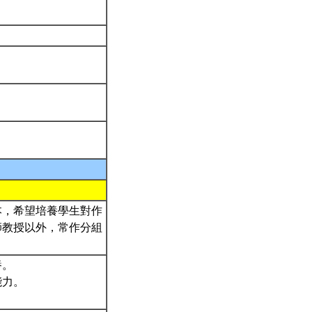
本，希望培養學生對作
師教授以外，常作分組
養。
能力。