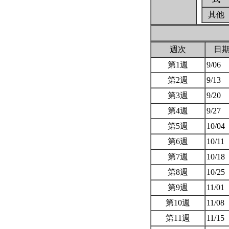
其他
週次
日
第1週
9/06
第2週
9/13
第3週
9/20
第4週
9/27
第5週
10/04
第6週
10/11
第7週
10/18
第8週
10/25
第9週
11/01
第10週
11/08
第11週
11/15