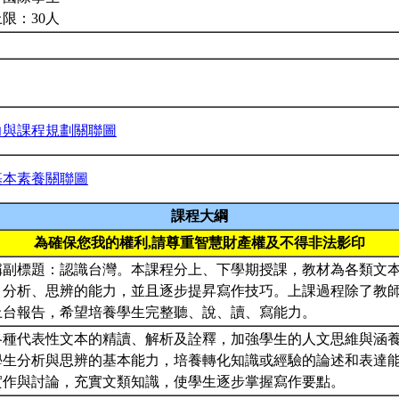
限：30人
力與課程規劃關聯圖
基本素養關聯圖
課程大綱
為確保您我的權利,請尊重智慧財產權及不得非法影印
稱副標題：認識台灣。本課程分上、下學期授課，教材為各類文
、分析、思辨的能力，並且逐步提昇寫作技巧。上課過程除了教
上台報告，希望培養學生完整聽、說、讀、寫能力。
過各種代表性文本的精讀、解析及詮釋，加強學生的人文思維與涵
練學生分析與思辨的基本能力，培養轉化知識或經驗的論述和表達
由實作與討論，充實文類知識，使學生逐步掌握寫作要點。