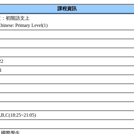
課程資訊
文：初階語文上
Chinese: Primary Level(1)
22
31
,C(18:25~21:05)
、國際學生