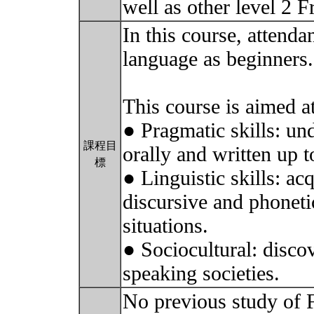
well as other level 2 
In this course, attenda
language as beginners.
This course is aimed at
● Pragmatic skills: und
課程目
orally and written up t
標
● Linguistic skills: ac
discursive and phonetic
situations.
● Sociocultural: disco
speaking societies.
No previous study of F