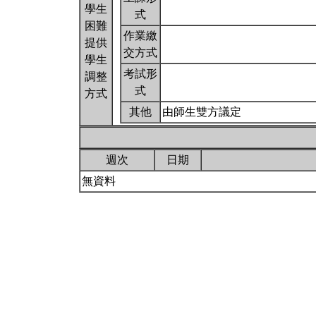
學生
式
困難
作業繳
提供
交方式
學生
考試形
調整
式
方式
其他
由師生雙方議定
週次
日期
無資料