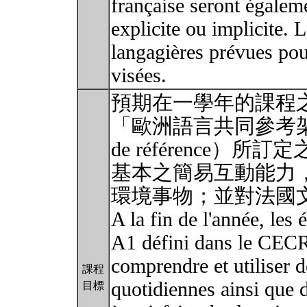
française seront égalem
explicite ou implicite
langagières prévues po
visées.
預期在一學年的課程
「歐洲語言共同參考架構」（C
de référence）
基本之簡易互動能力
環境事物；並對法國
A la fin de l'année, les 
A1 défini dans le CECR 
comprendre et utiliser d
課程
quotidiennes ainsi que 
目標