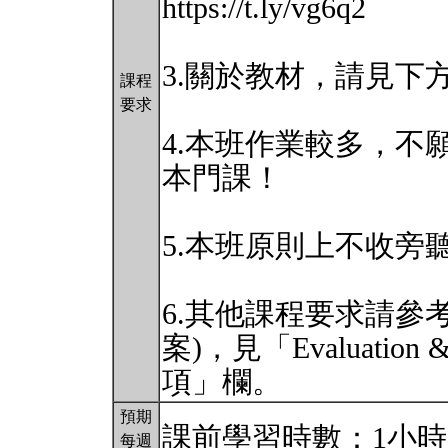
https://t.ly/vg6q2
3.關於教材，請見下
課程
要求
4.本班作業較多，不
本門課！
5.本班原則上不收旁
6.其他課程要求請參
案)，見「Evaluation
項」欄。
預期
課前學習時數：1小時
每週