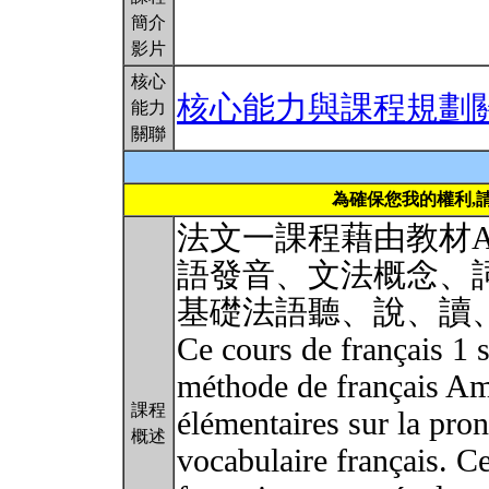
簡介
影片
核心
核心能力與課程規劃
能力
關聯
為確保您我的權利,
法文一課程藉由教材Am
語發音、文法概念、
基礎法語聽、說、讀
Ce cours de français 1 s
méthode de français Ami
課程
élémentaires sur la pron
概述
vocabulaire français. Ce