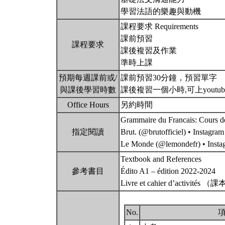
學習法語的樂趣與動機
課程要求 Requirements
課前預習
課程要求
課後複習及作業
準時上課
預期每週課前或/
課前預習30分鐘，預習單字
與課後學習時數
課後複習一個小時,可上youtub
Office Hours
另約時間
Grammaire du Francais: Cours de
指定閱讀
Brut. (@brutofficiel) • Instagram
Le Monde (@lemondefr) • Inst
Textbook and References
參考書目
Édito A1 – édition 2022-2024
Livre et cahier d’activit
No.