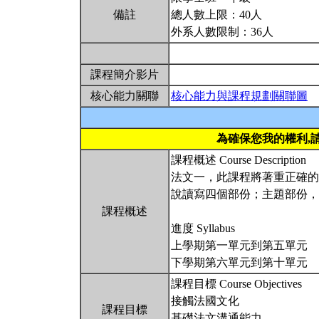
備註
總人數上限：40人
外系人數限制：36人
課程簡介影片
核心能力關聯
核心能力與課程規劃關聯圖
為確保您我的權利,
課程概述 Course Description
法文一，此課程將著重正確的
說讀寫四個部份；主題部份，
課程概述
進度 Syllabus
上學期第一單元到第五單元
下學期第六單元到第十單元
課程目標 Course Objectives
接觸法國文化
課程目標
基礎法文溝通能力