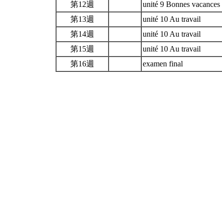
第12週
unité 9 Bonnes vacance
第13週
unité 10 Au travail
第14週
unité 10 Au travail
第15週
unité 10 Au travail
第16週
examen final