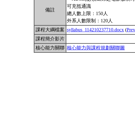
可充抵通識
備註
總人數上限：150人
外系人數限制：120人
課程大綱檔案
syllabus_114210237710.docx
(
Pre
課程簡介影片
核心能力關聯
核心能力與課程規劃關聯圖