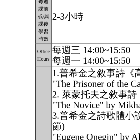
每週
課前
2-3小時
或/與
課後
學習
時數
每週三 14:00~15:50
Office
每週一 14:00~15:50
Hours
1.普希金之敘事詩《
"The Prisoner of the C
2. 萊蒙托夫之敘事
"The Novice" by Mikh
3.普希金之詩歌體小
節)
"Eugene Onegin" by Al