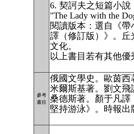
6. 契訶夫之短篇小
"The Lady with the Do
閱讀版本：選自《帶
譯（修訂版）》。丘光
文化。
以上書目若有其他優
俄國文學史。歐茵西
米爾斯基著。劉文飛譯
參考
桑德斯著。顏于凡譯（
書目
堅持游泳》。時報出