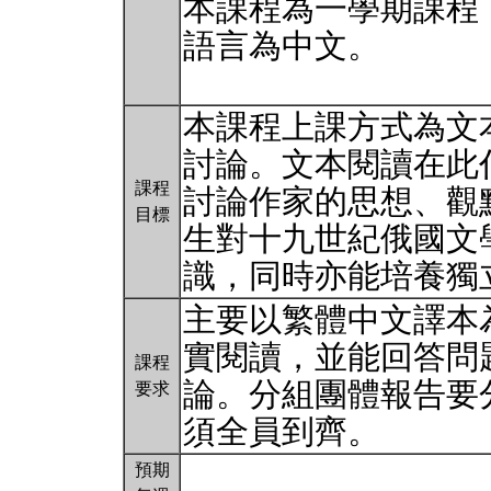
本課程為一學期課程
語言為中文。
本課程上課方式為文
討論。文本閱讀在此
課程
討論作家的思想、觀
目標
生對十九世紀俄國文
識，同時亦能培養獨
主要以繁體中文譯本
實閱讀，並能回答問
課程
論。分組團體報告要
要求
須全員到齊。
預期