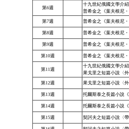
十九世紀俄國文學介紹
第6週
普希金之《葉夫根尼
第7週
普希金之《葉夫根尼
第8週
普希金之《葉夫根尼
第9週
普希金之《葉夫根尼
第10週
普希金之《葉夫根尼・
十九世紀俄國文學介紹
第11週
果戈里之短篇小說〈
第12週
果戈里之短篇小說〈
第13週
托爾斯泰之長篇小說
第14週
托爾斯泰之長篇小說
第15週
契訶夫之短篇小說〈
第16週
契訶夫之短篇小說〈