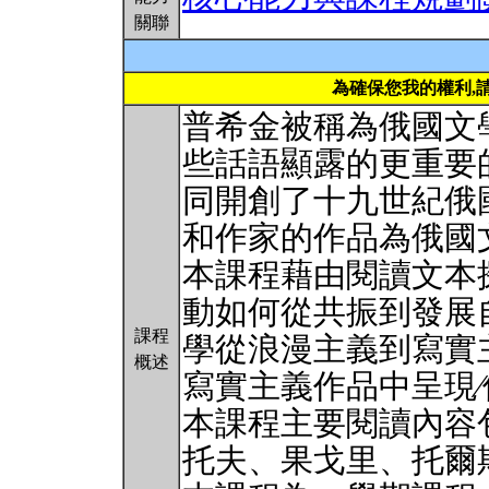
關聯
為確保您我的權利,
普希金被稱為俄國文
些話語顯露的更重要
同開創了十九世紀俄
和作家的作品為俄國
本課程藉由閱讀文本
動如何從共振到發展
課程
學從浪漫主義到寫實
概述
寫實主義作品中呈現
本課程主要閱讀內容
托夫、果戈里、托爾