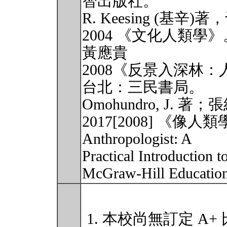
智出版社。
R. Keesing (基
2004 《文化人類
黃應貴
2008《反景入深林
台北：三民書局。
Omohundro, J. 著
2017[2008] 《像人類學
Anthropologist: A
Practical Introduction 
McGraw-Hill Educatio
本校尚無訂定 A+