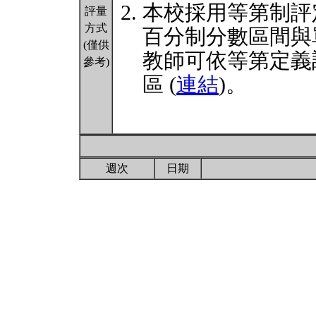
本校採用等第制評
評量
方式
百分制分數區間與
(僅供
教師可依等第定義
參考)
區 (
連結
)。
週次
日期