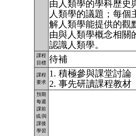
由人類學的學科歷史
人類學的議題；每個
解人類學能提供的觀
由與人類學概念相關
認識人類學。
課程
待補
目標
1. 積極參與課堂討論
課程
2. 事先研讀課程教材
要求
預期
每週
課前
或/與
課後
學習