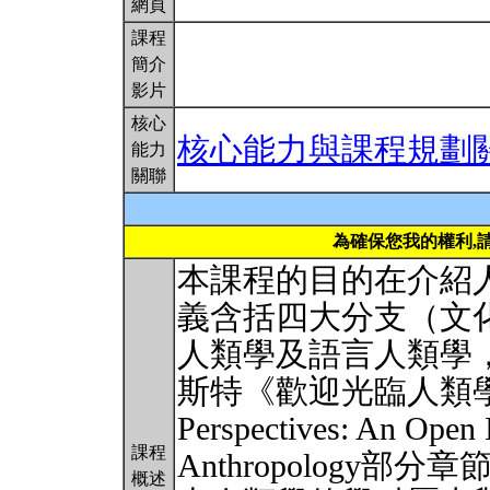
網頁
課程
簡介
影片
核心
核心能力與課程規劃
能力
關聯
為確保您我的權利,
本課程的目的在介紹
義含括四大分支（文化
人類學及語言人類學
斯特《歡迎光臨人類
Perspectives: An Open I
課程
Anthropology
概述