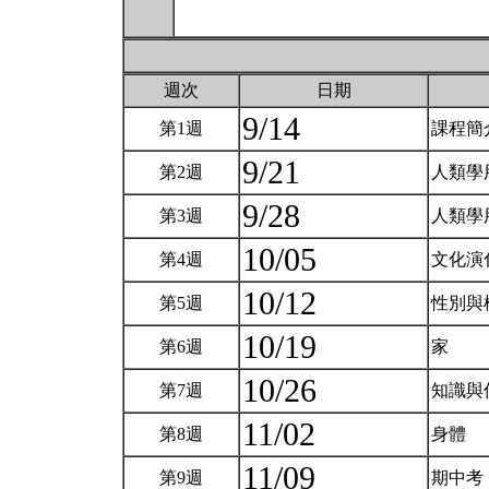
週次
日期
9/14
第1週
課程簡
9/21
第2週
人類學
9/28
第3週
人類學
10/05
第4週
文化演
10/12
第5週
性別與
10/19
第6週
家
10/26
第7週
知識與
11/02
第8週
身體
11/09
第9週
期中考