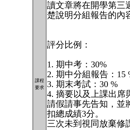
讀文章將在開學第三
楚說明分組報告的內
評分比例：
1. 期中考：30%
2. 期中分組報告：15
課程
3. 期末考試：30 %
要求
4. 摘要以及上課出席
請假請事先告知，並
扣總成績3分。
三次未到視同放棄修