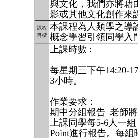
與文化，我們亦將藉
影或其他文化創作來
本課程為人類學之導
課程
概念學習引領同學入
目標
上課時數 :
每星期三下午14:20-17
3小時。
作業要求：
期中分組報告–老師
上課同學每5-6人一組
Point進行報告。每