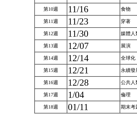
11/16
第10週
食物
11/23
第11週
穿著
11/30
第12週
媒體人
12/07
第13週
展演
12/14
第14週
全球化
12/21
第15週
永續發
12/28
第16週
公共人
1/04
第17週
倫理
01/11
第18週
期末考