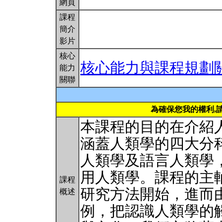
網頁
課程
簡介
影片
核心
核心能力與課程規劃
能力
關聯
為確保您我的權利,
本課程的目的在介紹
涵蓋人類學的四大分
人類學及語言人類學
用人類學。課程的主
課程
研究方法開始，進而
概述
例，把認識人類學的