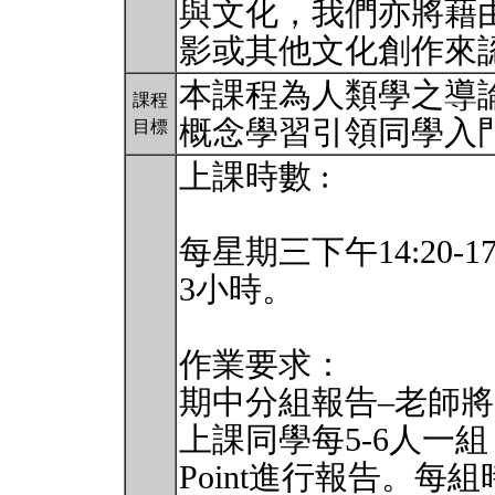
與文化，我們亦將藉
影或其他文化創作來
本課程為人類學之導
課程
概念學習引領同學入
目標
上課時數 :
每星期三下午14:20-17
3小時。
作業要求：
期中分組報告–老師
上課同學每5-6人一組
Point進行報告。每