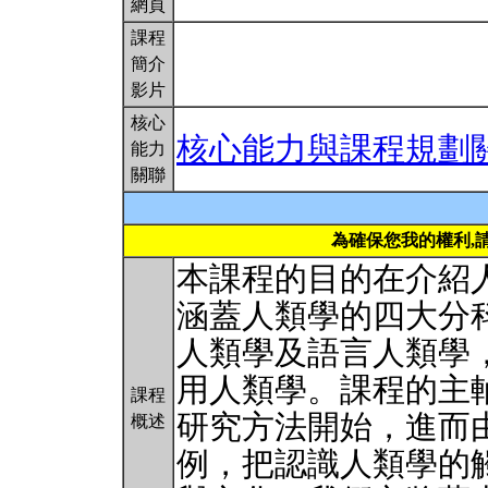
網頁
課程
簡介
影片
核心
核心能力與課程規劃
能力
關聯
為確保您我的權利,
本課程的目的在介紹
涵蓋人類學的四大分
人類學及語言人類學
用人類學。課程的主
課程
研究方法開始，進而
概述
例，把認識人類學的