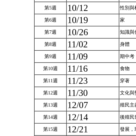
10/12
第5週
性別與
10/19
第6週
家
10/26
第7週
知識與
11/02
第8週
身體
11/09
第9週
期中考
11/16
第10週
食物
11/23
第11週
穿著
11/30
第12週
文化與
12/07
第13週
殖民主
12/14
第14週
後殖民
12/21
第15週
發展，