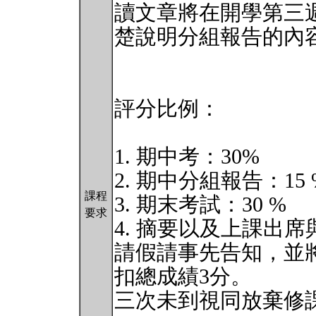
讀文章將在開學第三
楚說明分組報告的內
評分比例：
1. 期中考：30%
2. 期中分組報告：15
課程
3. 期末考試：30 %
要求
4. 摘要以及上課出席
請假請事先告知，並
扣總成績3分。
三次未到視同放棄修