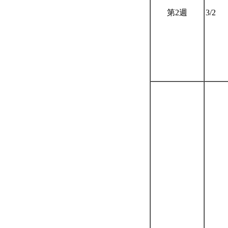
第2週
3/2