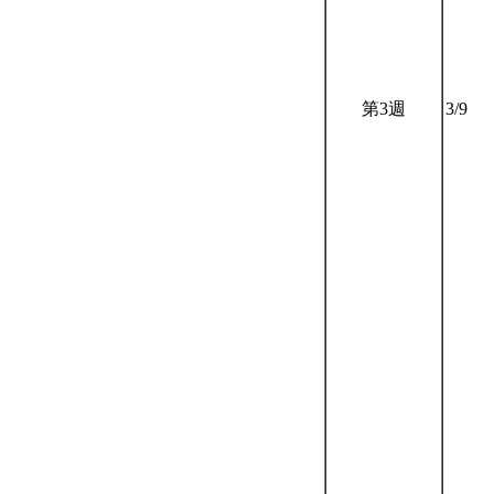
第3週
3/9