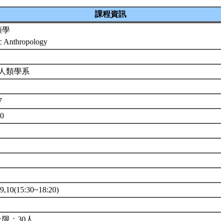
課程資訊
類學
c Anthropology
 人類學系
7
00
10(15:30~18:20)
限：30人