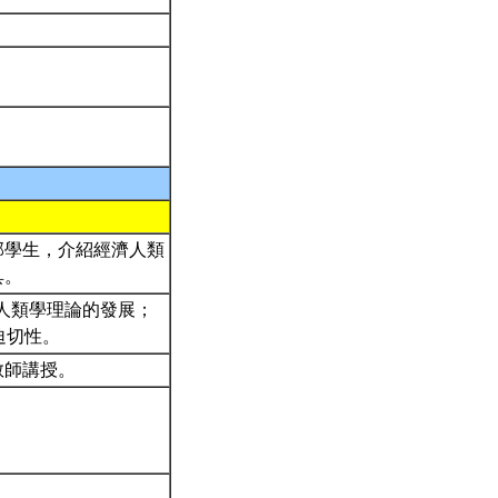
部學生，介紹經濟人類
具。
及人類學理論的發展；
迫切性。
教師講授。