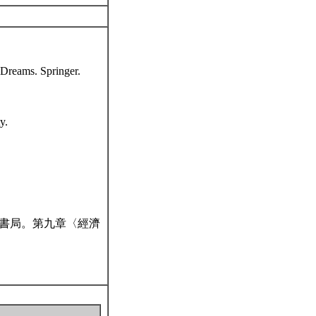
Dreams. Springer.
y.
三民書局。第九章〈經濟