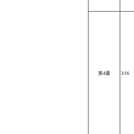
第4週
3/16