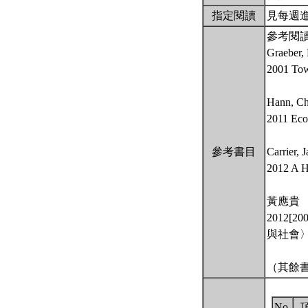
指定閱讀
見每週
參考閱讀/R
Graeber,
2001 Tow
Hann, Ch
2011 Econ
參考書目
Carrier, 
2012 A H
黃應貴
2012
與社會〉
（其餘
No.