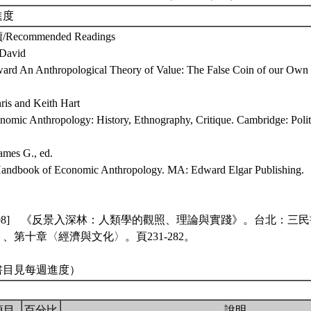
進度
ecommended Readings
 David
ard An Anthropological Theory of Value: The False Coin of our Own 
ris and Keith Hart
omic Anthropology: History, Ethnography, Critique. Cambridge: Polit
James G., ed.
andbook of Economic Anthropology. MA: Edward Elgar Publishing.
[2008] 《反景入深林：人類學的觀照、理論與實踐》。台北：
、第十章〈經濟與文化〉。頁231-282。
書目見每週進度）
項目
百分比
說明