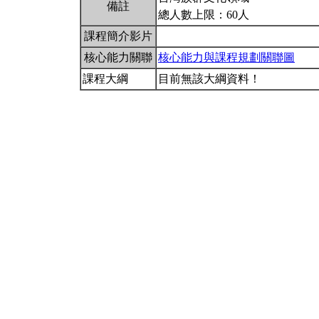
備註
總人數上限：60人
課程簡介影片
核心能力關聯
核心能力與課程規劃關聯圖
課程大綱
目前無該大綱資料！