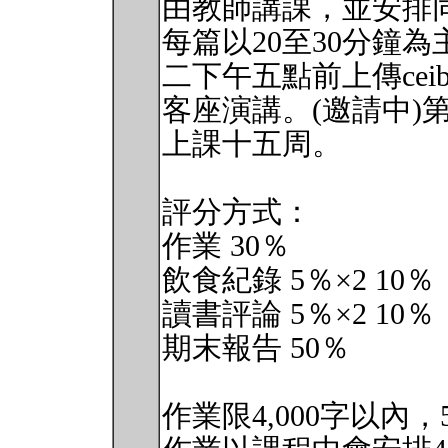
由教師講課，並安排
每篇以20至30分鐘
二下午五點前上傳ce
客座演講。(邀請中)
上課十五周。
評分方式：
作業 30％
飲食紀錄 5％×2 10％
讀書評論 5％×2 10％
期末報告 50％
作業限4,000字以內，