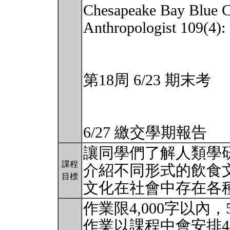
Chesapeake Bay Blue C
Anthropologist 109(4):
第18周 6/23 期末考
6/27 繳交學期報告
讓同學們了解人類學
課程
介紹不同形式的飲食
目標
文化在社會中存在各
作業限4,000字以內，
作業以課程中會安排4