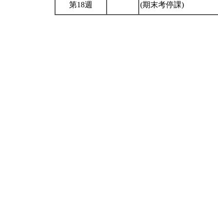
第18週
(期末考停課)