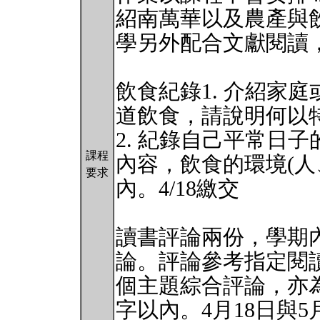
紹南萬華以及農產與
學另外配合文獻閱讀
飲食紀錄1. 介紹家
道飲食，請說明何以特殊
2. 紀錄自己平常日
課程
內容，飲食的環境(人、
要求
內。4/18繳交
讀書評論兩份，學期
論。評論參考指定閱
個主題綜合評論，亦為
字以內。4月18日與5