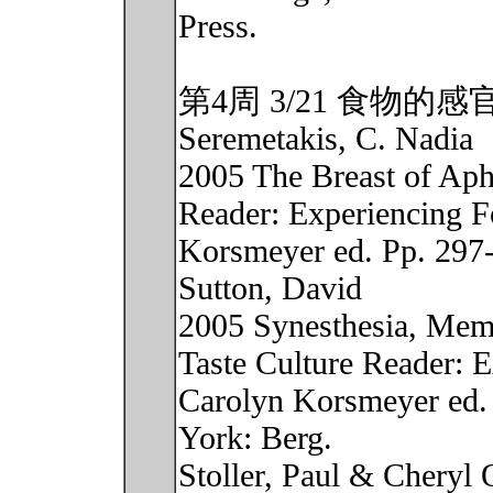
Press.
第4周 3/21 食物
Seremetakis, C. Nadia
2005 The Breast of Aphr
Reader: Experiencing F
Korsmeyer ed. Pp. 297
Sutton, David
2005 Synesthesia, Memo
Taste Culture Reader: 
Carolyn Korsmeyer ed.
York: Berg.
Stoller, Paul & Cheryl 