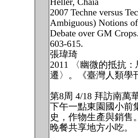
Heller, Chaia
2007 Techne versus Tec
Ambiguous) Notions of 
Debate over GM Crops.
603-615.
張瑋琦
2011 〈幽微的抵
遷〉。《臺灣人類學刊》9
第8周 4/18 拜訪南
下午一點東園國小前
史，作物生產與銷售
晚餐共享地方小吃。