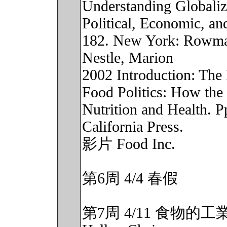
Understanding Globaliz
Political, Economic, a
182. New York: Rowman
Nestle, Marion
2002 Introduction: The
Food Politics: How the
Nutrition and Health. P
California Press.
影片 Food Inc.
第6周 4/4 春假
第7周 4/11 食物的