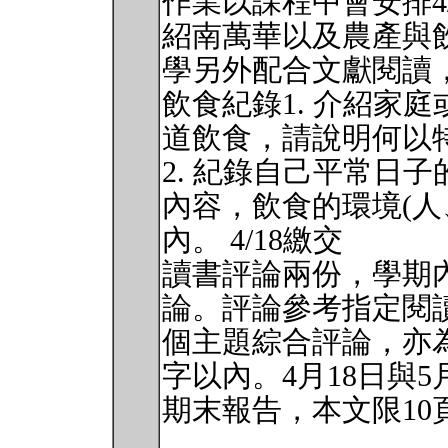
作業以課程中會安排4
紹南萬華以及農產與
學另外配合文獻閱讀
飲食紀錄1. 介紹家
道飲食，請說明何以特殊 
2. 紀錄自己平常日
內容，飲食的環境(人、
內。 4/18繳交
讀書評論兩份，學期
論。評論參考指定閱
個主題綜合評論，亦為
字以內。4月18日與5
期末報告，本文限10頁