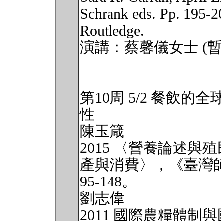
Schrank eds. Pp. 195-
Routledge.
演講：蔡馨儀女士 (暫
第10周 5/2 餐飲
性
陳玉箴
2015 〈營養論述
產與消費〉，《臺灣
95-148。
劉志偉
2011 國際農糧體