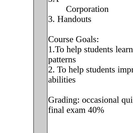
Corporation
3. Handouts
Course Goals:
1.To help students lear
patterns
2. To help students imp
abilities
Grading: occasional q
final exam 40%