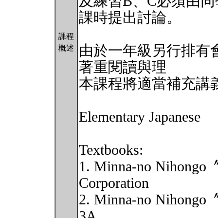
及練習B、C必須由
課時提出討論。
課程
由於一年級另行排有
概述
著重閱讀與理 解
本課程將適當補充講
Elementary Japanese
Textbooks:
1. Minna-no Nihongo〞fo
Corporation
2. Minna-no Nihongo〞an
3A