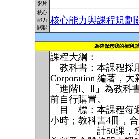
影片
核心
核心能力與課程規劃
能力
關聯
為確保您我的權利,
課程大綱：
教科書：本課程採用
Corporation 編
「進階Ⅰ、Ⅱ」為教科
前自行購置。
目 標：本課程每週
小時；教科書4冊，合
計50課，預計