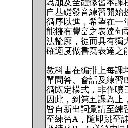
為顧及全體修習本課
自基礎發音練習開始
循序以進，希望在一年的
能擁有豐富之表達句
法輪廓，從而具有獨
確適度做書寫表達之
教科書在編排上每課
單問答、會話及練習
循既定模式，非僅曠
因此，到第五課為止
皆自新出詞彙講至練
至練習A，隨即跳至