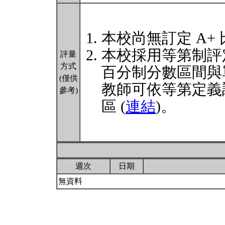
本校尚無訂定 A+
本校採用等第制評
評量
方式
百分制分數區間與
(僅供
教師可依等第定義
參考)
區 (
連結
)。
週次
日期
無資料