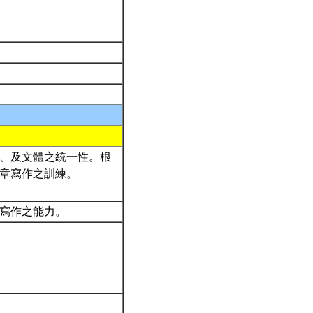
、及文體之統一性。根
章寫作之訓練。
語寫作之能力。