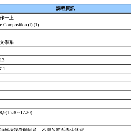
課程資訊
作一上
e Composition (Ⅰ) (1)
語文學系
013
311
9(15:30~17:20)
須經授課教師同意。不開放輔系學生修習