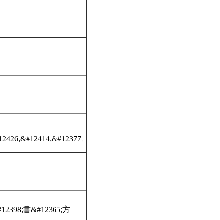
12426;&#12414;&#12377;
12398;書&#12365;方