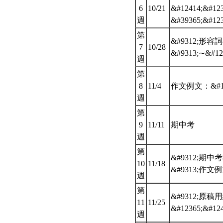
6
10/21
&#12414;&#12
週
&#39365;&#12
第
&#9312;形容詞&
7
10/28
&#9313;∼&#12
週
第
8
11/4
作文例文：&#1243
週
第
9
11/11
期中考
週
第
&#9312;期中
10
11/18
&#9313;作文例文
週
第
&#9312;原稿用紙
11
11/25
&#12365;&#12
週