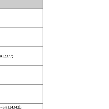
&#12377;
/∼&#12434;出