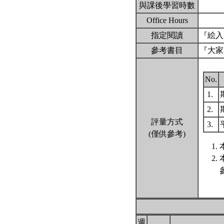
與課後學習時數
Office Hours
指定閱讀
『絵入
參考書目
『大家
No.
1.
2.
評量方式
3.
(僅供參考)
週