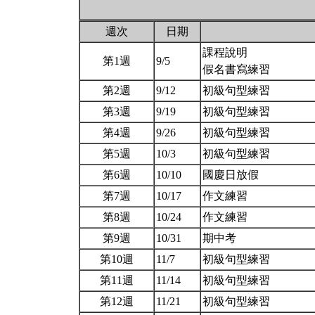
週次
日期
課程說明
第1週
9/5
假名書寫練習
第2週
9/12
初級句型練習
第3週
9/19
初級句型練習
第4週
9/26
初級句型練習
第5週
10/3
初級句型練習
第6週
10/10
國慶日放假
第7週
10/17
作文練習
第8週
10/24
作文練習
第9週
10/31
期中考
第10週
11/7
初級句型練習
第11週
11/14
初級句型練習
第12週
11/21
初級句型練習