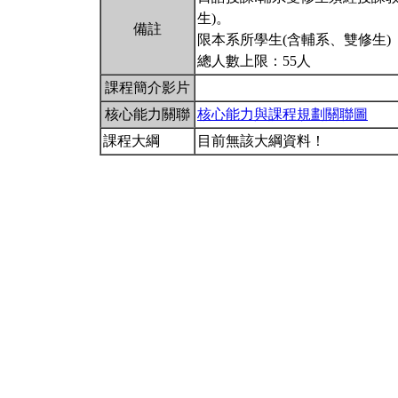
生)。
備註
限本系所學生(含輔系、雙修生)
總人數上限：55人
課程簡介影片
核心能力關聯
核心能力與課程規劃關聯圖
課程大綱
目前無該大綱資料！