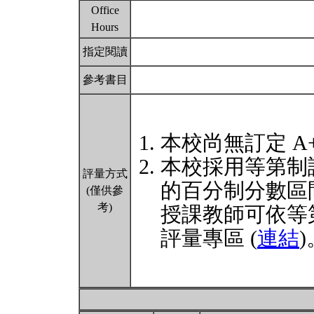
Office
Hours
指定閱讀
參考書目
本校尚無訂定 A
本校採用等第制
評量方式
的百分制分數區
(僅供參
考)
授課教師可依等
評量專區 (
連結
)