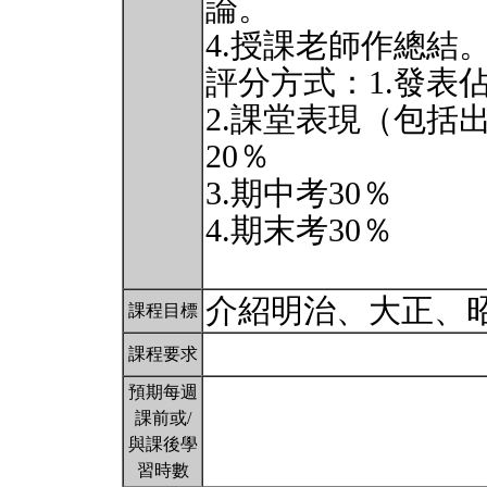
論。
4.授課老師作總結
評分方式：1.發表佔
2.課堂表現（包括
20％
3.期中考30％
4.期末考30％
介紹明治、大正、
課程目標
課程要求
預期每週
課前或/
與課後學
習時數