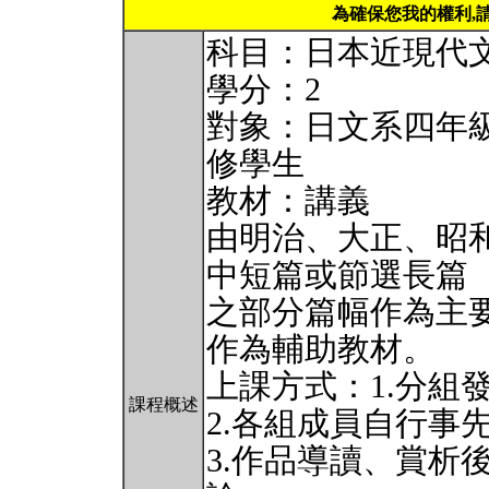
為確保您我的權利,
科目：日本近現代
學分：2
對象：日文系四年
修學生
教材：講義
由明治、大正、昭
中短篇或節選長篇
之部分篇幅作為主
作為輔助教材。
上課方式：1.分組
課程概述
2.各組成員自行事
3.作品導讀、賞析