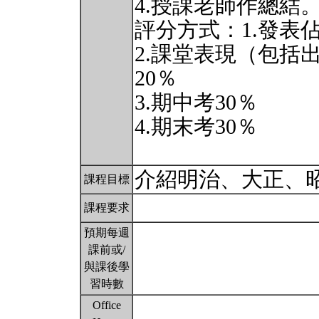
4.授課老師作總結
評分方式：1.發表佔
2.課堂表現（包括
20％
3.期中考30％
4.期末考30％
介紹明治、大正、
課程目標
課程要求
預期每週
課前或/
與課後學
習時數
Office