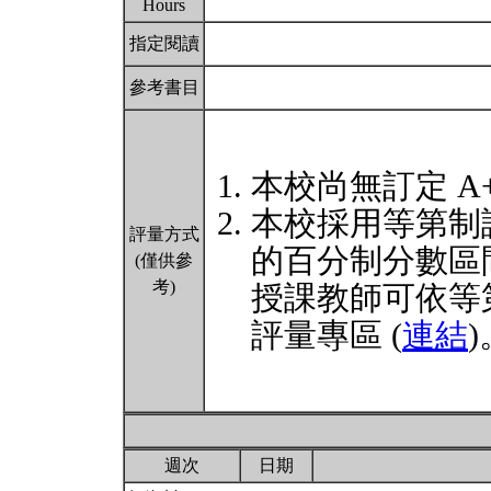
Hours
指定閱讀
參考書目
本校尚無訂定 A
本校採用等第制
評量方式
的百分制分數區
(僅供參
考)
授課教師可依等
評量專區 (
連結
)
週次
日期