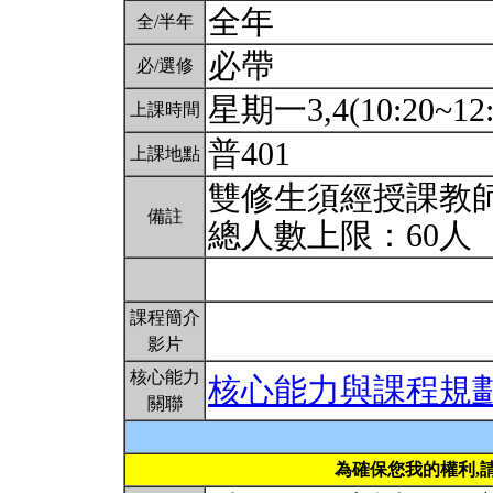
全年
全/半年
必帶
必/選修
星期一3,4(10:20~12
上課時間
普401
上課地點
雙修生須經授課教
備註
總人數上限：60人
課程簡介
影片
核心能力
核心能力與課程規
關聯
為確保您我的權利,