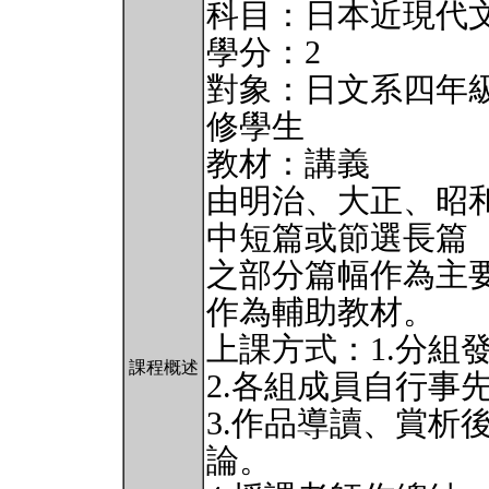
科目：日本近現代
學分：2
對象：日文系四年
修學生
教材：講義
由明治、大正、昭
中短篇或節選長篇
之部分篇幅作為主
作為輔助教材。
上課方式：1.分組
課程概述
2.各組成員自行事
3.作品導讀、賞析
論。