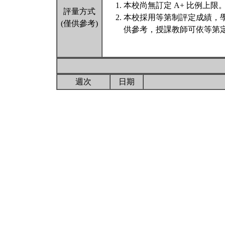
本校尚無訂定 A+ 比例上限
評量方式
本校採用等第制評定成績，
(僅供參考)
供參考，授課教師可依等第定
週次
日期