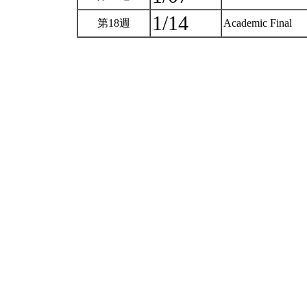
1/14
第18週
Academic Final