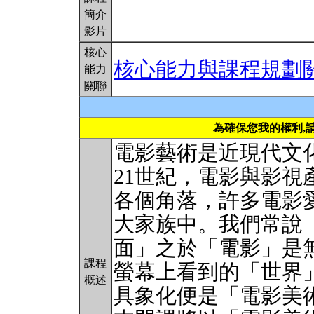
簡介
影片
核心
核心能力與課程規劃
能力
關聯
為確保您我的權利,
電影藝術是近現代文
21世紀，電影與影
各個角落，許多電影
大家族中。我們常說
面」之於「電影」是
課程
螢幕上看到的「世界
概述
具象化便是「電影美