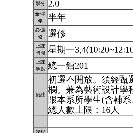
2.0
學分
全/半
半年
年
必/選
選修
修
上課
星期一3,4(10:20~12:1
時間
上課
總一館201
地點
初選不開放。須經甄
欄。兼為藝術設計學
備註
限本系所學生(含輔系
總人數上限：16人
課程