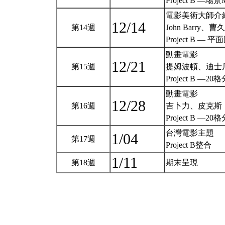
Project B —場景M
電影美術大師介
12/14
第14週
John Barry、曹久
Project B — 
動畫電影
12/21
第15週
提姆波頓、迪士
Project B —
動畫電影
12/28
第16週
吉卜力、皮克斯
Project B —
台灣電影主題
1/04
第17週
Project B整合
1/11
第18週
期末呈現