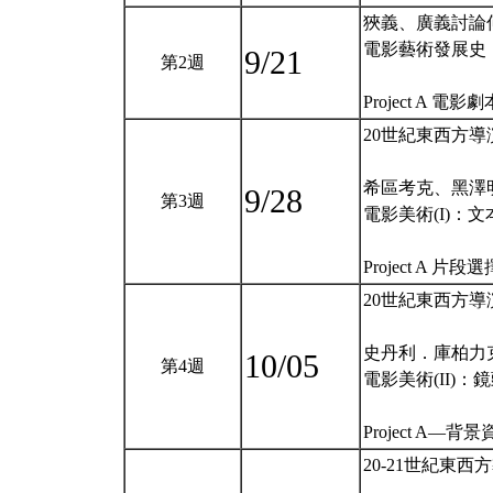
狹義、廣義討論何謂P
電影藝術發展史
9/21
第2週
Project A 電
20世紀東西方導
希區考克、黑澤
9/28
第3週
電影美術(I)：文
Project A 
20世紀東西方導
史丹利．庫柏力
10/05
第4週
電影美術(II)：
Project A—背
20-21世紀東西