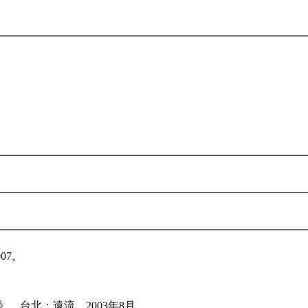
07。
思》。台北：遠流，2003年8月。