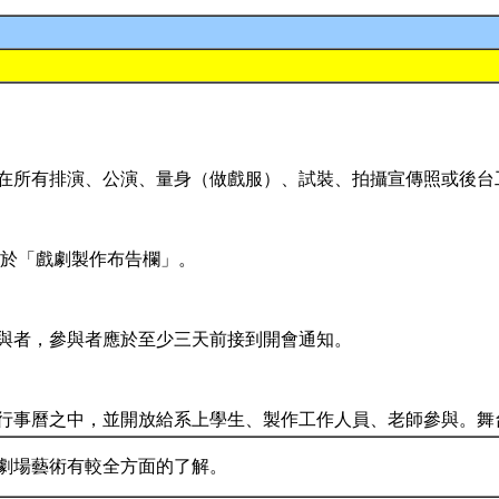
所有排演、公演、量身（做戲服）、試裝、拍攝宣傳照或後台
於「戲劇製作布告欄」。
與者，參與者應於至少三天前接到開會通知。
行事曆之中，並開放給系上學生、製作工作人員、老師參與。舞
劇場藝術有較全方面的了解。