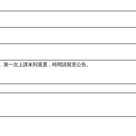
。第一次上課未到退選，時間請留意公告。