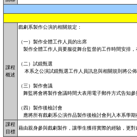
戲劇系製作公演的相關規定：
（一）製作全體工作人員的出席
製作全體工作人員要服從舞台監督的工作時間安排，在
（二）試鏡甄選
課程
本系之公演試鏡甄選工作人員訊息與相關規則將公佈
概述
（三）製作會議
舞監將會將製作會議時間大表用電子郵件方式告知參
（四）製作後檢討會
應將所有戲劇系公演作品製作後檢討會列入本系學期
課程
藉由親身參與戲劇製作，讓學生獲得實際的經驗，更對
目標