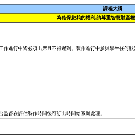
課程大綱
為確保您我的權利,請尊重智慧財產
工作進行中皆必須出席且不得遲到。製作進行中參與學生任何狀
台監督在評估製作時間後可訂出時間給系辦處理。