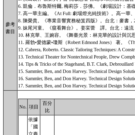
6. 凱倫．布魯斯特爾, 梅莉莎．莎佛。《劇場設計：
7. 高一華主編。《At Full: 劇場燈光純技術》。高
8. 陳榮貴。《專業音響實務秘笈四版》。台北：麥書，2
參考
9. 妹尾河童。《窺看舞台》。姜寀蕾 譯。台北：遠流，2
書目
10. 林克華、王婉容。《舞臺光景：林克華的設計與沉思
11. 羅勃•愛德蒙•瓊斯（Robert Edmond Jones） 著
12. Cabrera, Roberto. Classic Tailoring Techniques: A Const
13. Technical Theater for Nontechnical People, Drew Compb
14. Tips & Tricks of the Stagehand, B.T. Clark, Debrouill
15. Sammler, Ben, and Don Harvey. Technical Design Solution
16. Sammler, Ben, and Don Harvey. Technical Design Solution
17. Sammler, Ben, and Don Harvey. Technical Design Solutio
百分
No.
項目
比
依據
「國
立臺