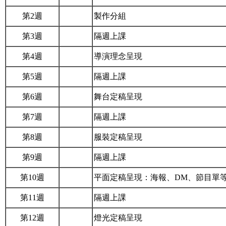
第2週
製作分組
第3週
隔週上課
第4週
導演理念呈現
第5週
隔週上課
第6週
舞台定稿呈現
第7週
隔週上課
第8週
服裝定稿呈現
第9週
隔週上課
第10週
平面定稿呈現：海報、DM、節目單
第11週
隔週上課
第12週
燈光定稿呈現