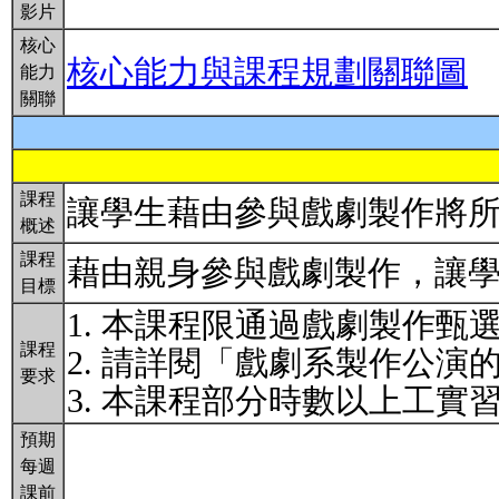
影片
核心
核心能力與課程規劃關聯圖
能力
關聯
課程
讓學生藉由參與戲劇製作將
概述
課程
藉由親身參與戲劇製作，讓
目標
1. 本課程限通過戲劇製作
課程
2. 請詳閱「戲劇系製作公演的相關規
要求
3. 本課程部分時數以上工
預期
每週
課前