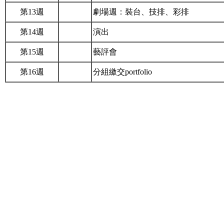
第13週
劇場週：裝台、技排、彩排
第14週
演出
第15週
藝評會
第16週
分組繳交portfolio