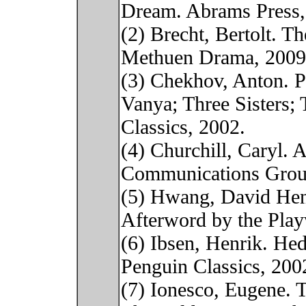
Dream. Abrams Press,
(2) Brecht, Bertolt. T
Methuen Drama, 2009
(3) Chekhov, Anton. P
Vanya; Three Sisters;
Classics, 2002.
(4) Churchill, Caryl. 
Communications Grou
(5) Hwang, David Henr
Afterword by the Play
(6) Ibsen, Henrik. He
Penguin Classics, 200
(7) Ionesco, Eugene. 