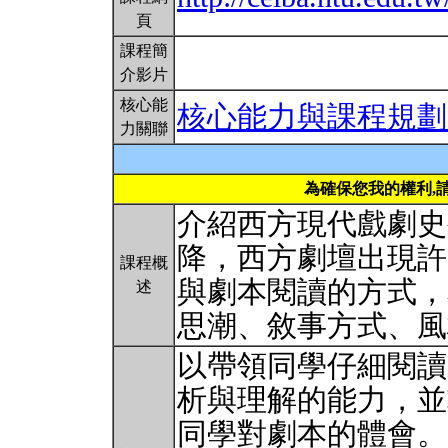
頁
課程簡
介影片
核心能
核心能力與課程規劃
力關聯
為確保您我的權利,
介紹西方現代戲劇史
降，西方劇壇出現許
課程概
與劇本閱讀的方式，
述
思潮、敘事方式、
以帶領同學仔細閱讀
析與理解的能力，並
同學對劇本的體會。