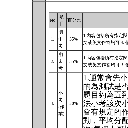
項
No.
百分比
目
期
1.內容包括所有指定
1.
中
35%
文或英文作答均可 3
考
期
1.內容包括所有指定
2.
末
35%
文或英文作答均可 3
考
1.通常會先
的為測試是
小
題目約為五到
考
法小考該次
3.
20%
(作
會有規定的作
業)
動，平均分配