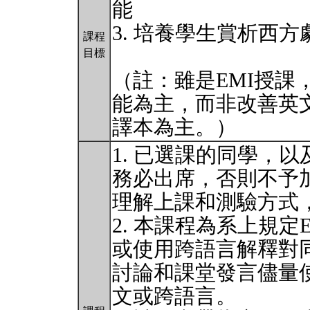
能
3. 培養學生賞析西
課程
目標
（註：雖是EMI授課
能為主，而非改善英
譯本為主。）
1. 已選課的同學，
務必出席，否則不予
理解上課和測驗方式
2. 本課程為系上規定
或使用跨語言解釋對
討論和課堂發言儘量
文或跨語言。