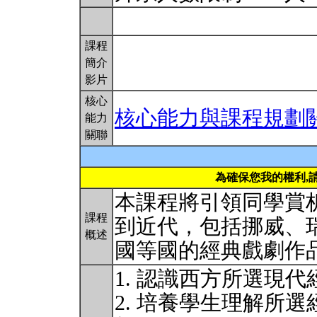
課程
簡介
影片
核心
核心能力與課程規劃
能力
關聯
為確保您我的權利,
本課程將引領同學賞
課程
到近代，包括挪威、
概述
國等國的經典戲劇作
1. 認識西方所選現
2. 培養學生理解所