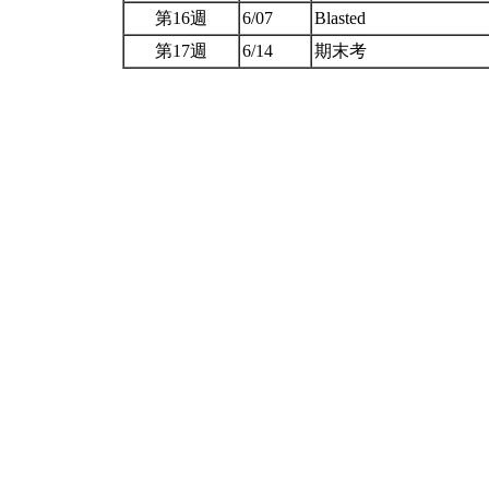
第16週
6/07
Blasted
第17週
6/14
期末考