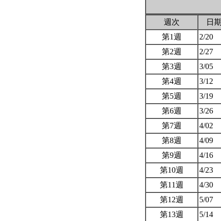
週次
日
第1週
2/20
第2週
2/27
第3週
3/05
第4週
3/12
第5週
3/19
第6週
3/26
第7週
4/02
第8週
4/09
第9週
4/16
第10週
4/23
第11週
4/30
第12週
5/07
第13週
5/14