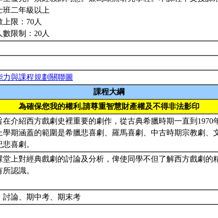
士班二年級以上
數上限：70人
人數限制：20人
能力與課程規劃關聯圖
課程大綱
為確保您我的權利,請尊重智慧財產權及不得非法影印
旨在介紹西方戲劇史裡重要的劇作，從古典希臘時期一直到1970
上學期涵蓋的範圍是希臘悲喜劇、羅馬喜劇、中古時期宗教劇、
紀悲喜劇。
課堂上對經典戲劇的討論及分析，俾使同學不但了解西方戲劇的
有所認識。
、討論、期中考、期末考