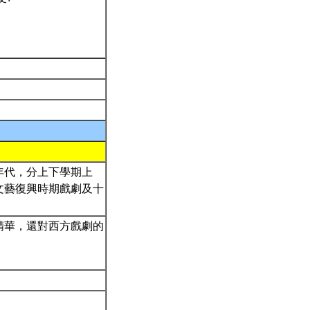
年代，分上下學期上
文藝復興時期戲劇及十
精華，還對西方戲劇的