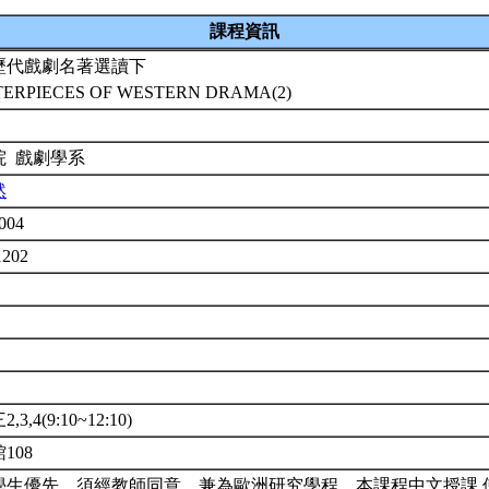
課程資訊
歷代戲劇名著選讀下
ERPIECES OF WESTERN DRAMA(2)
院 戲劇學系
然
2004
1202
3,4(9:10~12:10)
108
學生優先。須經教師同意。兼為歐洲研究學程。本課程中文授課,