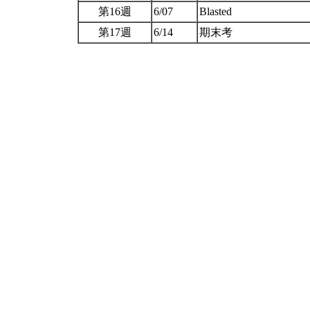
第16週
6/07
Blasted
第17週
6/14
期末考