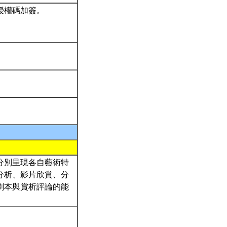
授權碼加簽。
分別呈現各自藝術特
分析、影片欣賞、分
劇本與賞析評論的能