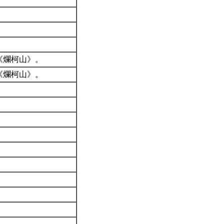
《爛柯山》。
《爛柯山》。