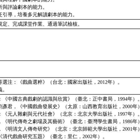
賞析與評論劇本的能力。
過廣泛引導，培養多元解讀劇本的能力。
規定、完成課堂作業、通過筆試檢核。
義等選注：《戲曲選粹》（台北：國家出版社，2012年）。
講義。
義：《中國古典戲劇的認識與欣賞》（臺北：正中書局，1994年）
、劉彥君，《中國戲曲發展史》（太原：山西教育出版社，2000年
儀：《元人雜劇與元代社會》（北京：北京大學出版社，1997年）
祈，《明代傳奇之劇場及其藝術》（臺北：臺灣學生書局，1986年
德，《明清文人傳奇研究》（北京：北京師範大學出版社，2001年
，《清代戲曲研究五題》（臺北：里仁，2002年）。