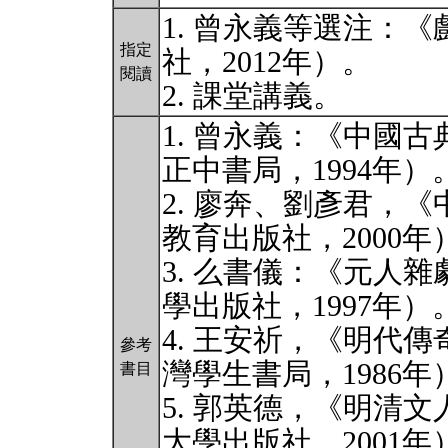
1. 曾永義等選注：
指定
社，2012年）。
閱讀
2. 課堂講義。
1. 曾永義：《中國
正中書局，1994年）
2. 廖奔、劉彥君，
教育出版社，2000年
3. 么書儀：《元人
學出版社，1997年）
4. 王安祈，《明代
參考
灣學生書局，1986年
書目
5. 郭英德，《明清
大學出版社，2001年