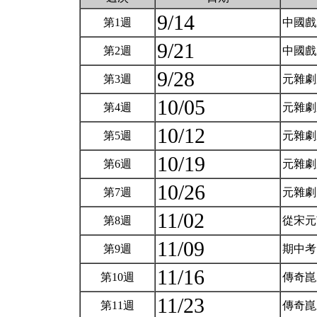
9/14
第1週
中國
9/21
第2週
中國
9/28
第3週
元雜
10/05
第4週
元雜
10/12
第5週
元雜
10/19
第6週
元雜
10/26
第7週
元雜
11/02
第8週
從宋
11/09
第9週
期中
11/16
第10週
傳奇崑
11/23
第11週
傳奇崑