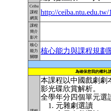
Ceiba
http://ceiba.ntu.edu.t
課程
網頁
課程
簡介
影片
核心
核心能力與課程規劃
能力
關聯
為確保您我的權利,
本課程以中國戲劇劇
影光碟欣賞解析。
全學年分四個單元選
1. 元雜劇選讀
課程