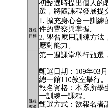
初甄選時提出個人的
選，將隨課程發展提
1. 擴充身心合一訓
件的覺察與掌握。
課程
2. 學習應用訓練方
目標
應對能力。
第一週課堂舉行甄選
甄選日期：109年03月
總一館110教室舉行。
報名資格：本系所學
一訓練一課程。
課程
甄選方式：欲報名者
要求