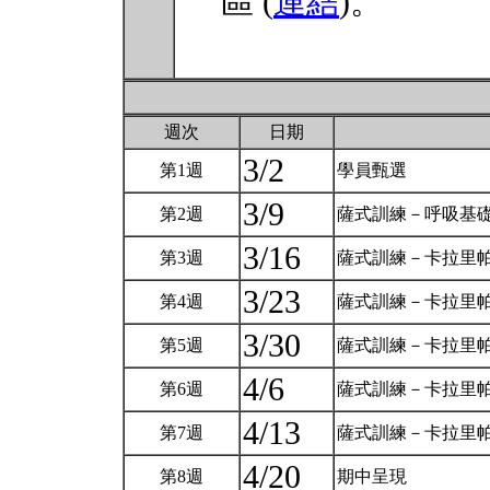
區 (
連結
)。
週次
日期
3/2
第1週
學員甄選
3/9
第2週
薩式訓練－呼吸基
3/16
第3週
薩式訓練－卡拉里
3/23
第4週
薩式訓練－卡拉里帕
3/30
第5週
薩式訓練－卡拉里
4/6
第6週
薩式訓練－卡拉里帕
4/13
第7週
薩式訓練－卡拉里
4/20
第8週
期中呈現