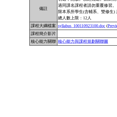
過同課名課程者請勿重覆修習。
備註
限本系所學生(含輔系、雙修生)
總人數上限：12人
課程大綱檔案
syllabus_100110923100.doc
(
Prev
課程簡介影片
核心能力關聯
核心能力與課程規劃關聯圖