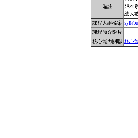
備註
限本系
總人數
課程大綱檔案
syllab
課程簡介影片
核心能力關聯
核心