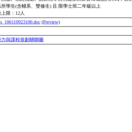
所學生(含輔系、雙修生) 且 限學士班二年級以上
上限：12人
us_106110923100.doc
(
Preview
)
能力與課程規劃關聯圖